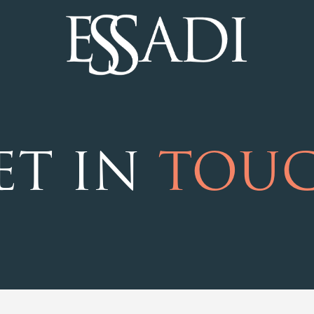
ET IN
TOU